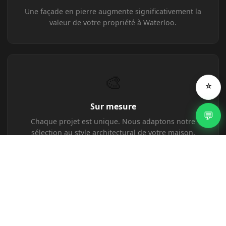
Une façade en pierre augmente significativement la
valeur de votre propriété à Waterloo.
🎨
⭐
Sur mesure
💬
Chaque projet est unique. Nous adaptons notre
sélection au style architectural de votre maison.
⭐
Note 4,8/5