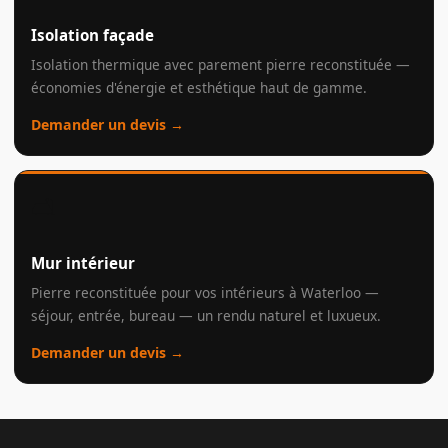
Isolation façade
Isolation thermique avec parement pierre reconstituée —
économies d'énergie et esthétique haut de gamme.
Demander un devis →
🛋️
Mur intérieur
Pierre reconstituée pour vos intérieurs à Waterloo —
séjour, entrée, bureau — un rendu naturel et luxueux.
Demander un devis →